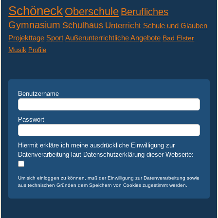
...
Schöneck
Oberschule
Berufliches
Gymnasium
Schulhaus
Unterricht
Schule und Glauben
Projekttage
Sport
Außerunterrichtliche Angebote
Bad Elster
Musik
Profile
Benutzername
Passwort
Hiermit erkläre ich meine ausdrückliche Einwilligung zur
Datenverarbeitung laut Datenschutzerklärung dieser Webseite:
Um sich einloggen zu können, muß der Einwilligung zur Datenverarbeitung sowie
aus technischen Gründen dem Speichern von Cookies zugestimmt werden.