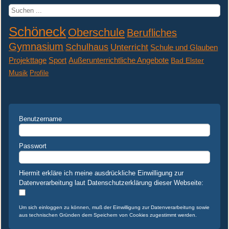
Suchen
...
Schöneck
Oberschule
Berufliches
Gymnasium
Schulhaus
Unterricht
Schule und Glauben
Projekttage
Sport
Außerunterrichtliche Angebote
Bad Elster
Musik
Profile
Benutzername
Passwort
Hiermit erkläre ich meine ausdrückliche Einwilligung zur
Datenverarbeitung laut Datenschutzerklärung dieser Webseite:
Um sich einloggen zu können, muß der Einwilligung zur Datenverarbeitung sowie
aus technischen Gründen dem Speichern von Cookies zugestimmt werden.