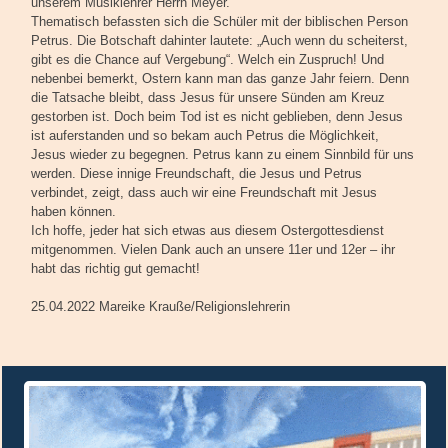
unserem Musiklehrer Herrn Meyer.
Thematisch befassten sich die Schüler mit der biblischen Person
Petrus. Die Botschaft dahinter lautete: „Auch wenn du scheiterst,
gibt es die Chance auf Vergebung“. Welch ein Zuspruch! Und
nebenbei bemerkt, Ostern kann man das ganze Jahr feiern. Denn
die Tatsache bleibt, dass Jesus für unsere Sünden am Kreuz
gestorben ist. Doch beim Tod ist es nicht geblieben, denn Jesus
ist auferstanden und so bekam auch Petrus die Möglichkeit,
Jesus wieder zu begegnen. Petrus kann zu einem Sinnbild für uns
werden. Diese innige Freundschaft, die Jesus und Petrus
verbindet, zeigt, dass auch wir eine Freundschaft mit Jesus
haben können.
Ich hoffe, jeder hat sich etwas aus diesem Ostergottesdienst
mitgenommen. Vielen Dank auch an unsere 11er und 12er – ihr
habt das richtig gut gemacht!
25.04.2022 Mareike Krauße/Religionslehrerin