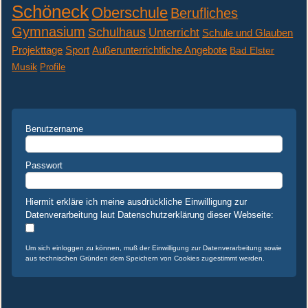
Schöneck
Oberschule
Berufliches
Gymnasium
Schulhaus
Unterricht
Schule und Glauben
Projekttage
Sport
Außerunterrichtliche Angebote
Bad Elster
Musik
Profile
Benutzername
Passwort
Hiermit erkläre ich meine ausdrückliche Einwilligung zur
Datenverarbeitung laut Datenschutzerklärung dieser Webseite:
Um sich einloggen zu können, muß der Einwilligung zur Datenverarbeitung sowie
aus technischen Gründen dem Speichern von Cookies zugestimmt werden.