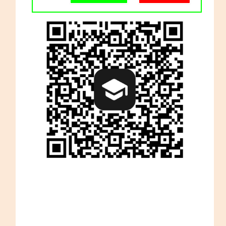
Schulgemeinschaft
Schulorganisation