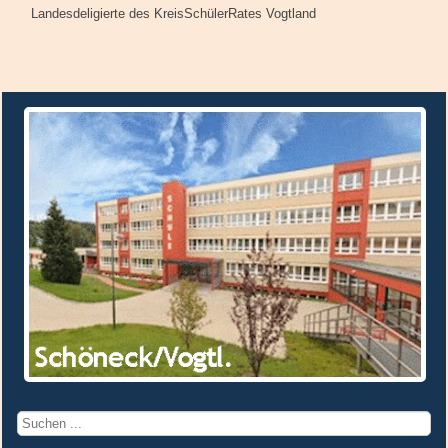
Landesdeligierte des KreisSchülerRates Vogtland
Suchen
...