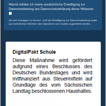
Hiermit erkläre ich meine ausdrückliche Einwilligung zur
Datenverarbeitung laut Datenschutzerklärung dieser Webseite:
Um sich einloggen zu können, muß der Einwilligung zur Datenverarbeitung sowie
aus technischen Gründen dem Speichern von Cookies zugestimmt werden.