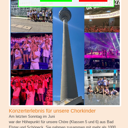
Schulgemeinschaft
Schulorganisation
Konzerterlebnis für unsere Chorkinder
Am letzten Sonntag im Juni
war der Höhepunkt für unsere Chöre (Klassen 5 und 6) aus Bad
Elster und Schöneck. Sie nahmen zusammen mit mehr als 1000