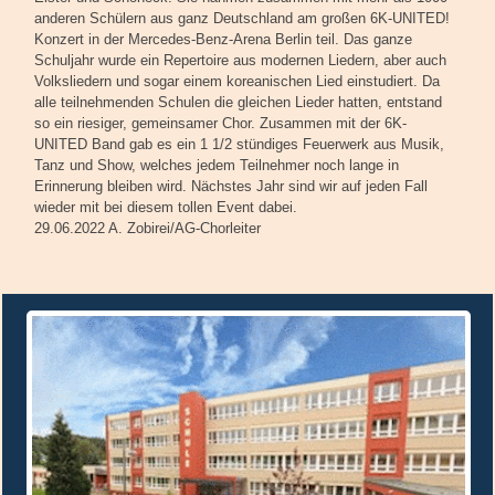
anderen Schülern aus ganz Deutschland am großen 6K-UNITED!
Konzert in der Mercedes-Benz-Arena Berlin teil. Das ganze
Schuljahr wurde ein Repertoire aus modernen Liedern, aber auch
Volksliedern und sogar einem koreanischen Lied einstudiert. Da
alle teilnehmenden Schulen die gleichen Lieder hatten, entstand
so ein riesiger, gemeinsamer Chor. Zusammen mit der 6K-
UNITED Band gab es ein 1 1/2 stündiges Feuerwerk aus Musik,
Tanz und Show, welches jedem Teilnehmer noch lange in
Erinnerung bleiben wird. Nächstes Jahr sind wir auf jeden Fall
wieder mit bei diesem tollen Event dabei.
29.06.2022 A. Zobirei/AG-Chorleiter