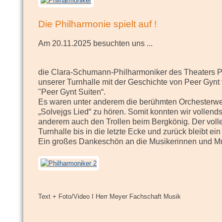
Die Philharmonie spielt auf !
Am 20.11.2025 besuchten uns
...
die Clara-Schumann-Philharmoniker des Theaters P
unserer Turnhalle mit der Geschichte von Peer Gynt
"Peer Gynt Suiten“.
Es waren unter anderem die berühmten Orchesterwer
„Solvejgs Lied“ zu hören. Somit konnten wir vollen
anderem auch den Trollen beim Bergkönig. Der volle
Turnhalle bis in die letzte Ecke und zurück bleibt ei
Ein großes Dankeschön an die Musikerinnen und Mu
Text + Foto/Video I Herr Meyer Fachschaft Musik