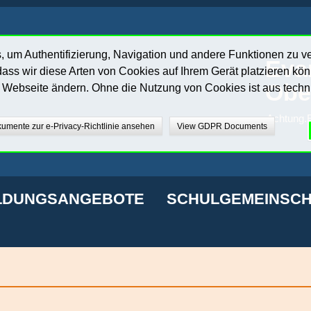
 um Authentifizierung, Navigation und andere Funktionen zu v
Eva
ass wir diese Arten von Cookies auf Ihrem Gerät platzieren kö
Obe
r Webseite ändern. Ohne die Nutzung von Cookies ist aus techn
Achtung.E
umente zur e-Privacy-Richtlinie ansehen
View GDPR Documents
LDUNGSANGEBOTE
SCHULGEMEINSCH