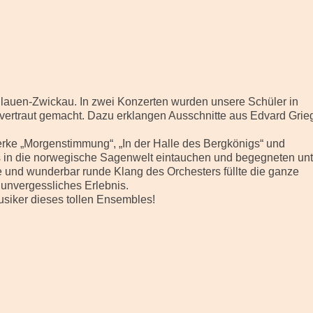
lauen-Zwickau. In zwei Konzerten wurden unsere Schüler in
 vertraut gemacht. Dazu erklangen Ausschnitte aus Edvard Grie
ke „Morgenstimmung“, „In der Halle des Bergkönigs“ und
ds in die norwegische Sagenwelt eintauchen und begegneten unt
 und wunderbar runde Klang des Orchesters füllte die ganze
n unvergessliches Erlebnis.
siker dieses tollen Ensembles!