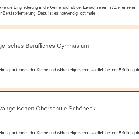
wie die Eingliederung in die Gemeinschaft der Erwachsenen ist Ziel unserer
 Berufsorientierung. Dazu ist es notwendig, optimale
elisches Berufliches Gymnasium
ungsauftrages der Kirche und wirken eigenverantwortlich bei der Erfüllung d
vangelischen Oberschule Schöneck
ungsauftrages der Kirche und wirken eigenverantwortlich bei der Erfüllung d