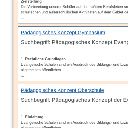
Zielstellung
Die Vorbereitung unserer Schüler auf das spätere Berufsleben so
schulischen und außerschulischen Aktivitäten auf dem Gebiet der
...
Pädagogisches Konzept Gymnasium
Pädagogisches Konzept Evang
1. Rechtliche Grundlagen
Evangelische Schulen sind ein Ausdruck des Bildungs- und Erzieh
allgemeinen öffentlichen
...
Pädagogisches Konzept Oberschule
Pädagogisches Konzept der E
1. Einleitung
Evangelische Schulen sind ein Ausdruck des Bildungs- und Erzieh
allgemeinen öffentlichen