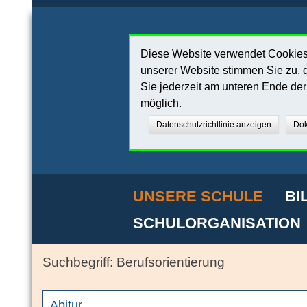
Diese Website verwendet Cookies,
unserer Website stimmen Sie zu, d
Sie jederzeit am unteren Ende de
möglich.
Datenschutzrichtlinie anzeigen
Dok
UNSERE SCHULE
BI
SCHULORGANISATION
Berufsorientierung
Abitur