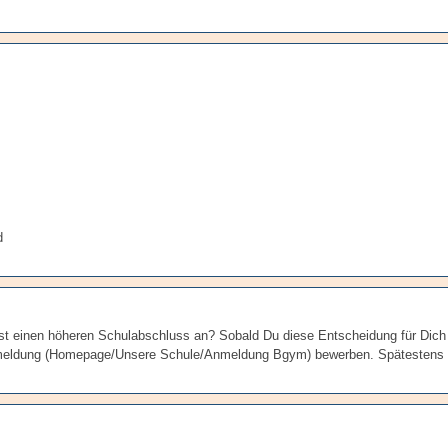
d
bst einen höheren Schulabschluss an? Sobald Du diese Entscheidung für Dich
oranmeldung (Homepage/Unsere Schule/Anmeldung Bgym) bewerben. Spätestens