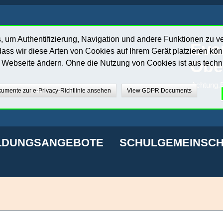
 um Authentifizierung, Navigation und andere Funktionen zu v
Eva
ass wir diese Arten von Cookies auf Ihrem Gerät platzieren kö
Obe
r Webseite ändern. Ohne die Nutzung von Cookies ist aus techn
Achtung.E
umente zur e-Privacy-Richtlinie ansehen
View GDPR Documents
LDUNGSANGEBOTE
SCHULGEMEINSCH