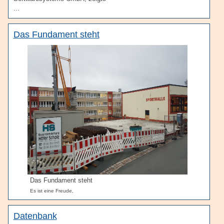
...
Das Fundament steht
Das Fundament steht
Es ist eine Freude,
Datenbank