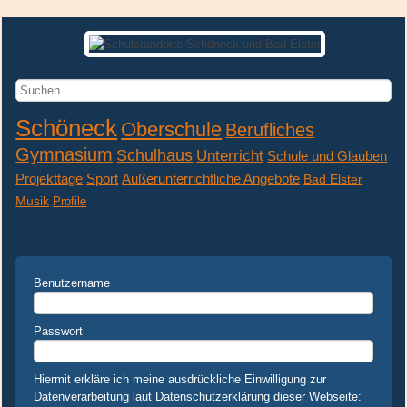
Suchen
...
Schöneck
Oberschule
Berufliches
Gymnasium
Schulhaus
Unterricht
Schule und Glauben
Projekttage
Sport
Außerunterrichtliche Angebote
Bad Elster
Musik
Profile
Benutzername
Passwort
Hiermit erkläre ich meine ausdrückliche Einwilligung zur
Datenverarbeitung laut Datenschutzerklärung dieser Webseite: