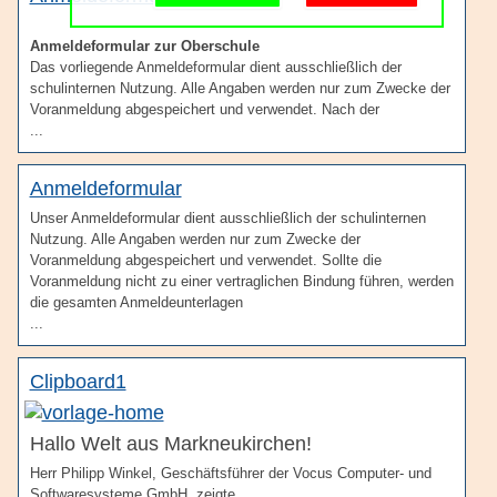
Schulgemeinschaft
Schulorganisation
Anmeldeformular zur Oberschule
Das vorliegende Anmeldeformular dient ausschließlich der
schulinternen Nutzung. Alle Angaben werden nur zum Zwecke der
Voranmeldung abgespeichert und verwendet. Nach der
...
Anmeldeformular
Unser Anmeldeformular dient ausschließlich der schulinternen
Nutzung. Alle Angaben werden nur zum Zwecke der
Voranmeldung abgespeichert und verwendet. Sollte die
Voranmeldung nicht zu einer vertraglichen Bindung führen, werden
die gesamten Anmeldeunterlagen
...
Clipboard1
Hallo Welt aus Markneukirchen!
Herr Philipp Winkel, Geschäftsführer der Vocus Computer- und
Softwaresysteme GmbH, zeigte