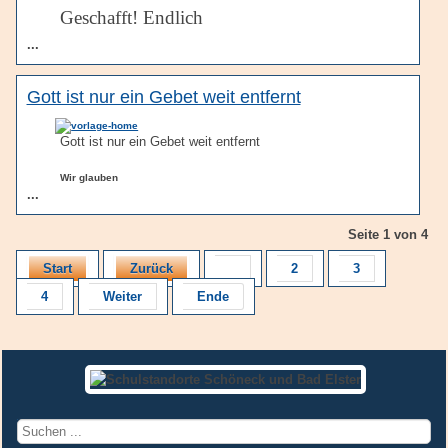
Geschafft! Endlich
...
Gott ist nur ein Gebet weit entfernt
Gott ist nur ein Gebet weit entfernt
Wir glauben
...
Seite 1 von 4
Start
Zurück
1
2
3
4
Weiter
Ende
Suchen