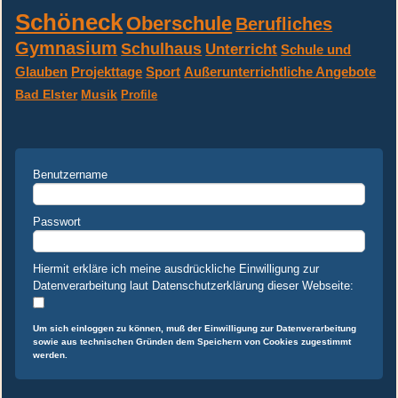
...
Schöneck
Oberschule
Berufliches
Gymnasium
Schulhaus
Unterricht
Schule und
Glauben
Projekttage
Sport
Außerunterrichtliche Angebote
Bad Elster
Musik
Profile
Benutzername
Passwort
Hiermit erkläre ich meine ausdrückliche Einwilligung zur
Datenverarbeitung laut Datenschutzerklärung dieser Webseite:
Um sich einloggen zu können, muß der Einwilligung zur Datenverarbeitung
sowie aus technischen Gründen dem Speichern von Cookies zugestimmt
werden.