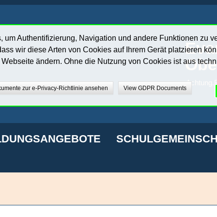
 um Authentifizierung, Navigation und andere Funktionen zu v
Eva
ass wir diese Arten von Cookies auf Ihrem Gerät platzieren kö
Obe
r Webseite ändern. Ohne die Nutzung von Cookies ist aus techn
Achtung.E
umente zur e-Privacy-Richtlinie ansehen
View GDPR Documents
LDUNGSANGEBOTE
SCHULGEMEINSCH