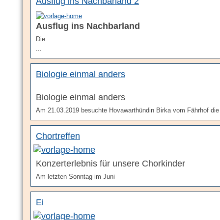
Ausflug ins Nachbarland 2
Ausflug ins Nachbarland
Die
...
Biologie einmal anders
Biologie einmal anders
Am 21.03.2019 besuchte Hovawarthündin Birka vom Fährhof die 
Chortreffen
Konzerterlebnis für unsere Chorkinder
Am letzten Sonntag im Juni
Ei