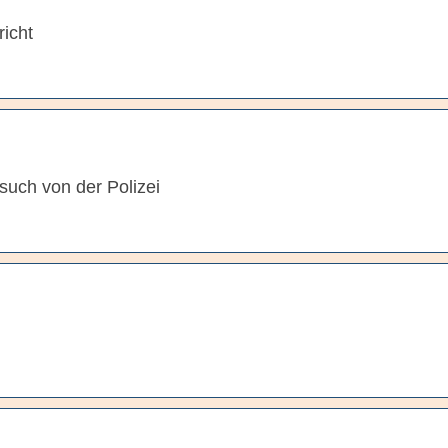
icht
esuch von der Polizei