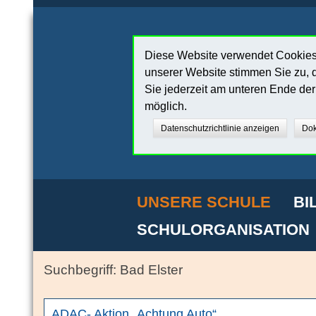
Diese Website verwendet Cookies,
unserer Website stimmen Sie zu, d
Sie jederzeit am unteren Ende de
möglich.
Datenschutzrichtlinie anzeigen
Dok
UNSERE SCHULE
BI
SCHULORGANISATION
Bad Elster
ADAC- Aktion „Achtung Auto“