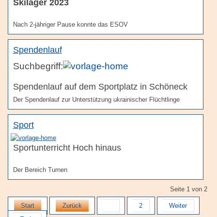
Skilager 2023
Nach 2-jähriger Pause konnte das ESOV
Spendenlauf
Spendenlauf auf dem Sportplatz in Schöneck
Der Spendenlauf zur Unterstützung ukrainischer Flüchtlinge
Sport
Sportunterricht Hoch hinaus
Der Bereich Turnen
Seite 1 von 2
Start
Zurück
1
2
Weiter