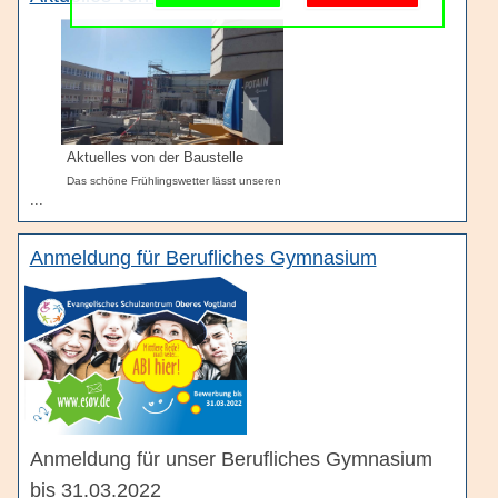
Schulgemeinschaft
Schulorganisation
Aktuelles von der Baustelle
Das schöne Frühlingswetter lässt unseren
...
Anmeldung für Berufliches Gymnasium
Anmeldung für unser Berufliches Gymnasium
bis 31.03.2022