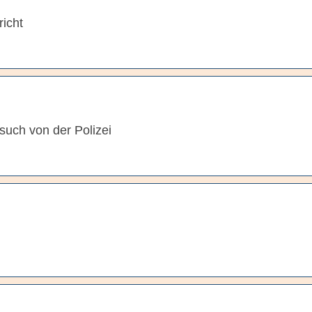
icht
esuch von der Polizei