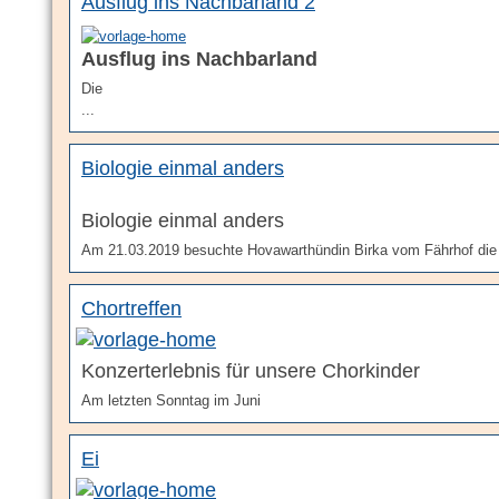
Ausflug ins Nachbarland 2
Ausflug ins Nachbarland
Die
...
Biologie einmal anders
Biologie einmal anders
Am 21.03.2019 besuchte Hovawarthündin Birka vom Fährhof die 
Chortreffen
Konzerterlebnis für unsere Chorkinder
Am letzten Sonntag im Juni
Ei