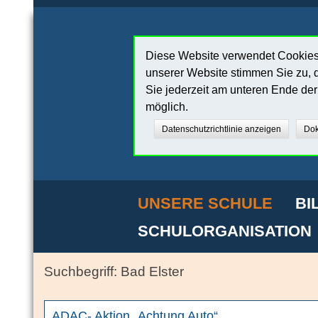
Diese Website verwendet Cookies,
unserer Website stimmen Sie zu, d
Sie jederzeit am unteren Ende de
möglich.
Datenschutzrichtlinie anzeigen
Dok
UNSERE SCHULE
BI
SCHULORGANISATION
Bad Elster
ADAC- Aktion „Achtung Auto“