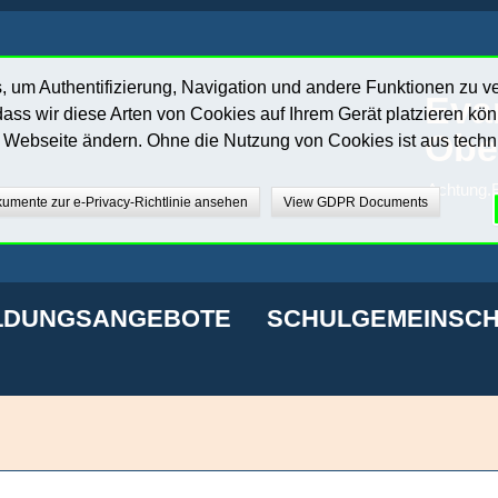
 um Authentifizierung, Navigation und andere Funktionen zu v
Eva
ass wir diese Arten von Cookies auf Ihrem Gerät platzieren kö
Obe
r Webseite ändern. Ohne die Nutzung von Cookies ist aus techn
Achtung.E
umente zur e-Privacy-Richtlinie ansehen
View GDPR Documents
LDUNGSANGEBOTE
SCHULGEMEINSCH